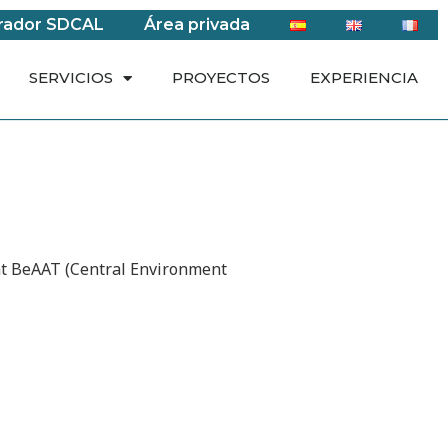
rador SDCAL
Área privada
SERVICIOS
PROYECTOS
EXPERIENCIA
at BeAAT (Central Environment