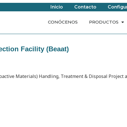
Inicio
Contacto
Configu
CONÓCENOS
PRODUCTOS
ction Facility (Beaat)
active Materials) Handling, Treatment & Disposal Project 