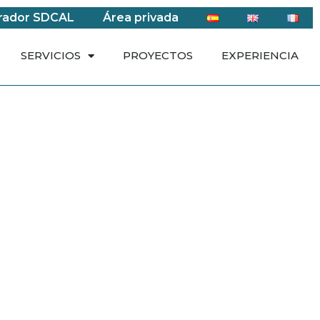
rador SDCAL
Área privada
SERVICIOS
PROYECTOS
EXPERIENCIA