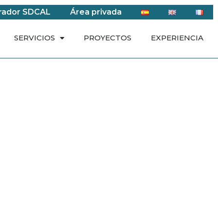
rador SDCAL
Área privada
SERVICIOS
PROYECTOS
EXPERIENCIA