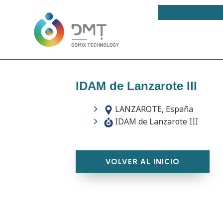
IDAM de Lanzarote III
LANZAROTE, España
IDAM de Lanzarote III
VOLVER AL INICIO