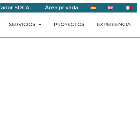
rador SDCAL
Área privada
SERVICIOS
PROYECTOS
EXPERIENCIA