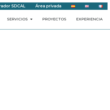
rador SDCAL
Área privada
SERVICIOS
PROYECTOS
EXPERIENCIA