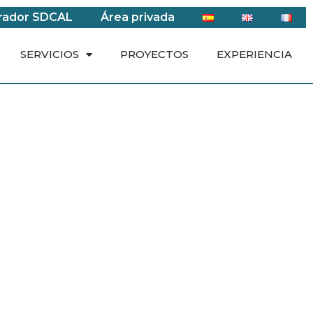
rador SDCAL
Área privada
SERVICIOS
PROYECTOS
EXPERIENCIA