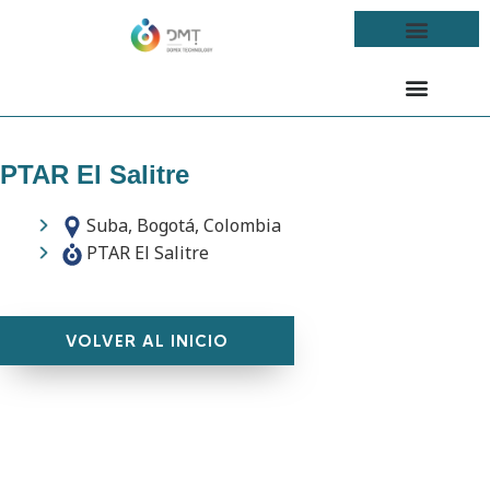
PTAR El Salitre
Suba, Bogotá, Colombia
PTAR El Salitre
VOLVER AL INICIO