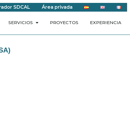
rador SDCAL
Área privada
SERVICIOS
PROYECTOS
EXPERIENCIA
SA)