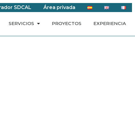
rador SDCAL
Área privada
SERVICIOS
PROYECTOS
EXPERIENCIA