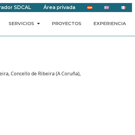
rador SDCAL
Área privada
SERVICIOS
PROYECTOS
EXPERIENCIA
ira, Concello de Ribeira (A Coruña),