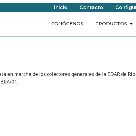
Inicio
Contacto
Configu
CONÓCENOS
PRODUCTOS
ta en marcha de los colectores generales de la EDAR de Ribe
OBRA/01.